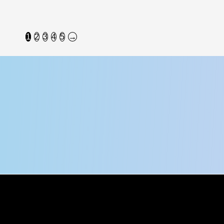
1
2
3
4
5
→