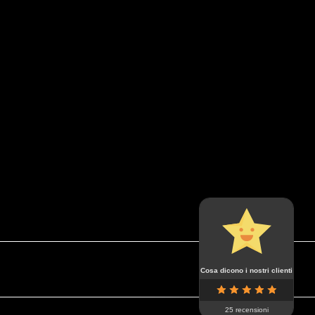
Cosa dicono i nostri clienti
25 recensioni