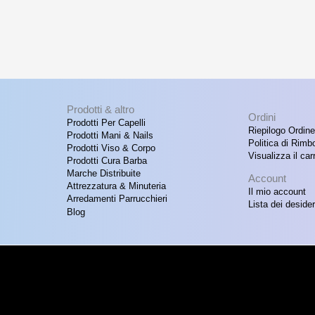
Prodotti & altro
Ordini
Prodotti Per Capelli
Riepilogo Ordine
Prodotti Mani & Nails
Politica di Rimb
Prodotti Viso & Corpo
Visualizza il carr
Prodotti Cura Barba
Marche Distribuite
Account
Attrezzatura & Minuteria
Il mio account
Arredamenti Parrucchieri
Lista dei desider
Blog