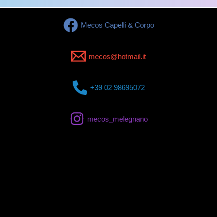
Mecos Capelli & Corpo
mecos@hotmail.it
+39 02 98695072
mecos_melegnano