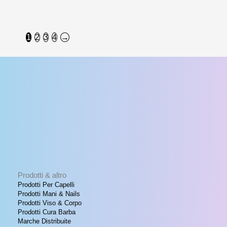
1
2
3
4
→
Prodotti & altro
Prodotti Per Capelli
Prodotti Mani & Nails
Prodotti Viso & Corpo
Prodotti Cura Barba
Marche Distribuite