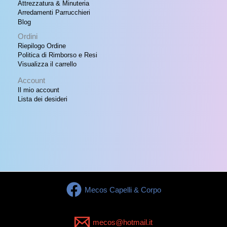
Attrezzatura & Minuteria
Arredamenti Parrucchieri
Blog
Ordini
Riepilogo Ordine
Politica di Rimborso e Resi
Visualizza il carrello
Account
Il mio account
Lista dei desideri
Mecos Capelli & Corpo
mecos@hotmail.it