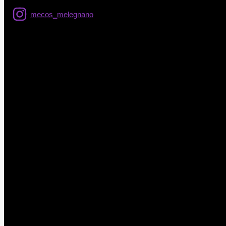
mecos_melegnano