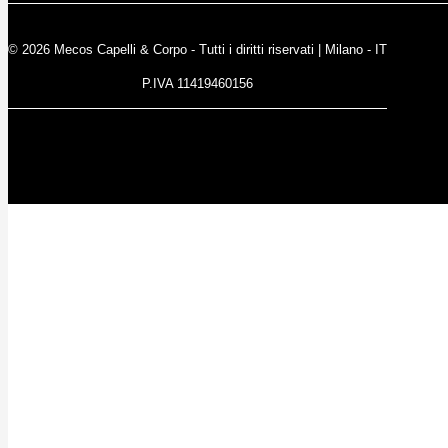
© 2026 Mecos Capelli & Corpo - Tutti i diritti riservati | Milano - IT
P.IVA 11419460156