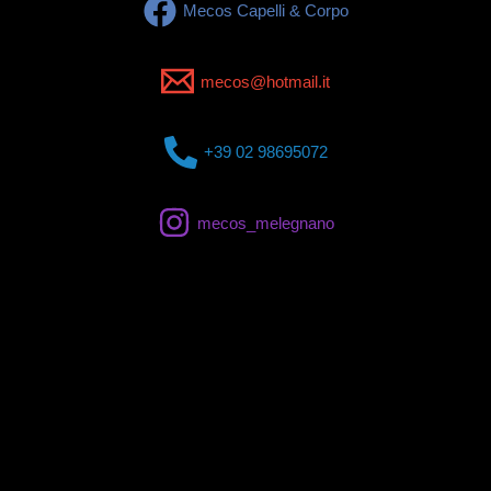
Mecos Capelli & Corpo
mecos@hotmail.it
+39 02 98695072
mecos_melegnano