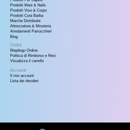
Prodotti Mani & Nails
Prodotti Viso & Corpo
Prodotti Cura Barba
Marche Distribuite
Attrezzatura & Minuteria
Arredamenti Parrucchieri
Blog
Ordini
Riepilogo Ordine
Politica di Rimborso e Resi
Visualizza il carrello
Account
Il mio account
Lista dei desideri