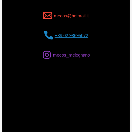
mecos@hotmail.it
+39 02 98695072
mecos_melegnano