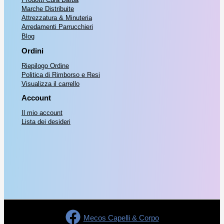
Marche Distribuite
Attrezzatura & Minuteria
Arredamenti Parrucchieri
Blog
Ordini
Riepilogo Ordine
Politica di Rimborso e Resi
Visualizza il carrello
Account
Il mio account
Lista dei desideri
Mecos Capelli & Corpo