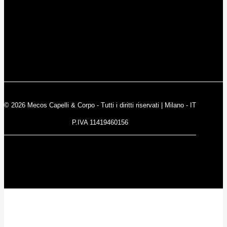
© 2026 Mecos Capelli & Corpo - Tutti i diritti riservati | Milano - IT
P.IVA 11419460156