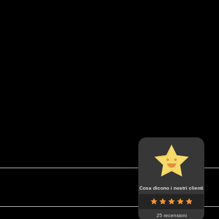
Cosa dicono i nostri clienti
25 recensioni