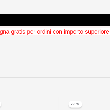
na gratis per ordini con importo superiore
-23%