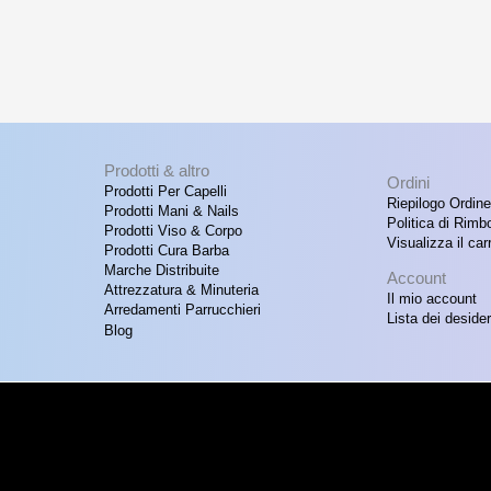
Prodotti & altro
Ordini
Prodotti Per Capelli
Riepilogo Ordine
Prodotti Mani & Nails
Politica di Rimb
Prodotti Viso & Corpo
Visualizza il carr
Prodotti Cura Barba
Marche Distribuite
Account
Attrezzatura & Minuteria
Il mio account
Arredamenti Parrucchieri
Lista dei desider
Blog