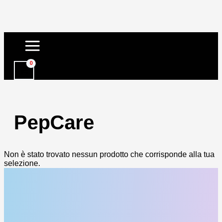
Vai
al
contenuto
PepCare
Non è stato trovato nessun prodotto che corrisponde alla tua
selezione.