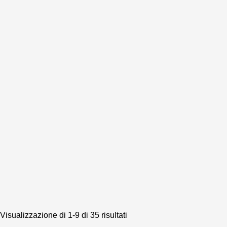
Ordina
Visualizzazione di 1-9 di 35 risultati
in