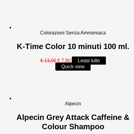
era:
è:
€ 16,90.
€ 14,90.
Colorazioni Senza Ammoniaca
K-Time Color 10 minuti 100 ml.
Il
Il
€
13,00
€
7,90
Leggi tutto
prezzo
prezzo
Quick view
originale
attuale
era:
è:
€ 13,00.
€ 7,90.
Alpecin
Alpecin Grey Attack Caffeine &
Colour Shampoo