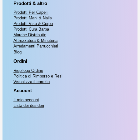
Prodotti & altro
Prodotti Per Capelli
Prodotti Mani & Nails
Prodotti Viso & Corpo
Prodotti Cura Barba
Marche Distribuite
Attrezzatura & Minuteria
Arredamenti Parrucchieri
Blog
Ordini
Riepilogo Ordine
Politica di Rimborso e Resi
Visualizza il carrello
Account
Il mio account
Lista dei desideri