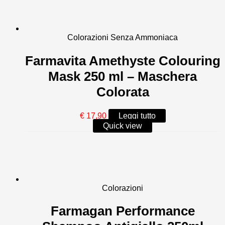
€ 10,80.
€ 5,40.
Colorazioni Senza Ammoniaca
Farmavita Amethyste Colouring
Mask 250 ml – Maschera
Colorata
€
17,90
Leggi tutto
Quick view
Colorazioni
Farmagan Performance