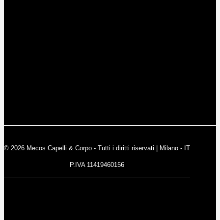
© 2026 Mecos Capelli & Corpo - Tutti i diritti riservati | Milano - IT
P.IVA 11419460156