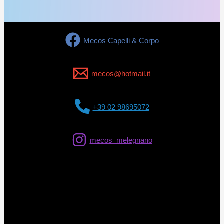
Mecos Capelli & Corpo
mecos@hotmail.it
+39 02 98695072
mecos_melegnano