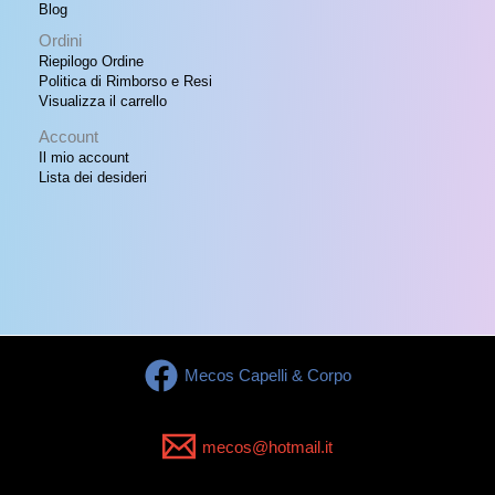
Blog
Ordini
Riepilogo Ordine
Politica di Rimborso e Resi
Visualizza il carrello
Account
Il mio account
Lista dei desideri
Mecos Capelli & Corpo
mecos@hotmail.it