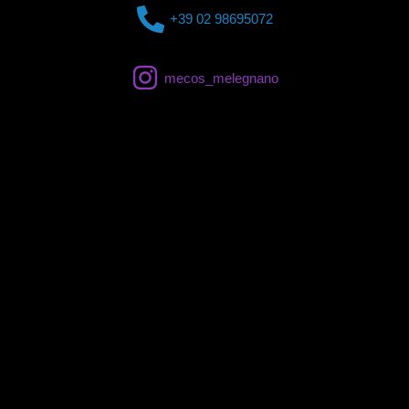
+39 02 98695072
mecos_melegnano