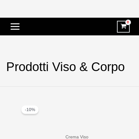
Vai
al
contenuto
Prodotti Viso & Corpo
-10%
Crema Viso