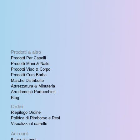
Prodotti & altro
Prodotti Per Capelli
Prodotti Mani & Nails
Prodotti Viso & Corpo
Prodotti Cura Barba
Marche Distribuite
Attrezzatura & Minuteria
Arredamenti Parrucchieri
Blog
Ordini
Riepilogo Ordine
Politica di Rimborso e Resi
Visualizza il carrello
Account
Il mio account