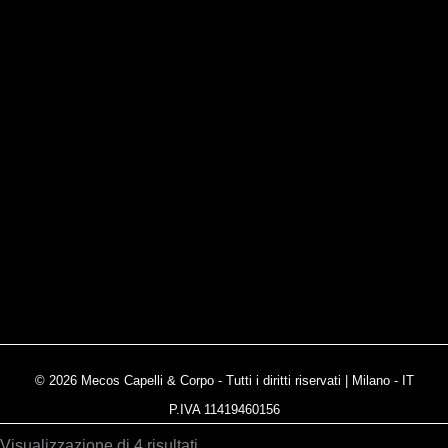
© 2026 Mecos Capelli & Corpo - Tutti i diritti riservati | Milano - IT
P.IVA 11419460156
Ordina
Visualizzazione di 4 risultati