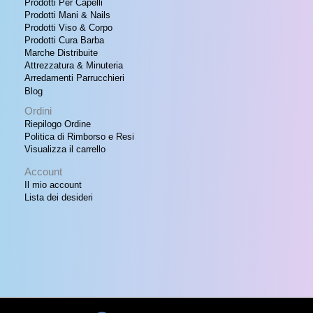
Prodotti Per Capelli
Prodotti Mani & Nails
Prodotti Viso & Corpo
Prodotti Cura Barba
Marche Distribuite
Attrezzatura & Minuteria
Arredamenti Parrucchieri
Blog
Ordini
Riepilogo Ordine
Politica di Rimborso e Resi
Visualizza il carrello
Account
Il mio account
Lista dei desideri