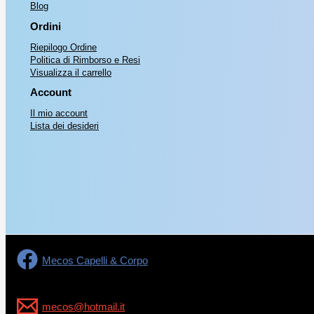
Blog
Ordini
Riepilogo Ordine
Politica di Rimborso e Resi
Visualizza il carrello
Account
Il mio account
Lista dei desideri
Mecos Capelli & Corpo
mecos@hotmail.it