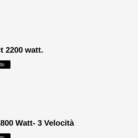
 2200 watt.
tto
00 Watt- 3 Velocità
tto