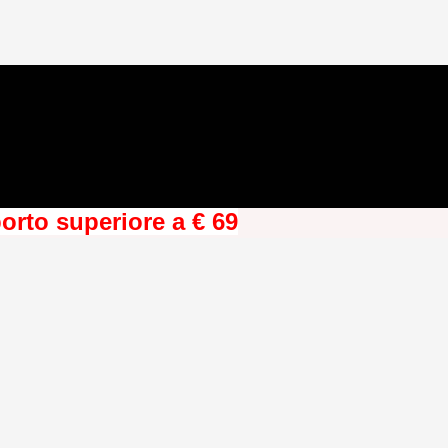
orto superiore a € 69