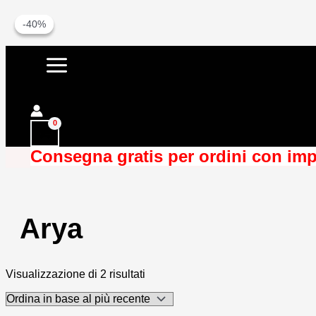
-30%
-40%
Vai
al
contenuto
Cerca
Consegna gratis per ordini con imp
Arya
Ordina
Visualizzazione di 2 risultati
in
base
al