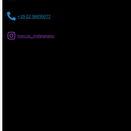
+39 02 98695072
mecos_melegnano