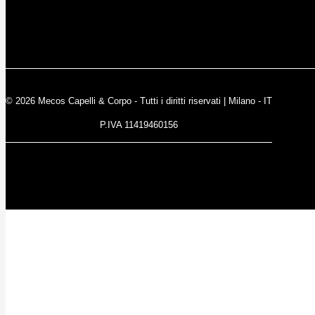
© 2026 Mecos Capelli & Corpo - Tutti i diritti riservati | Milano - IT
P.IVA 11419460156