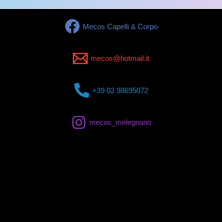
Mecos Capelli & Corpo
mecos@hotmail.it
+39 02 98695072
mecos_melegnano