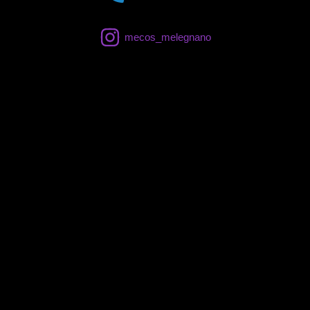
mecos_melegnano