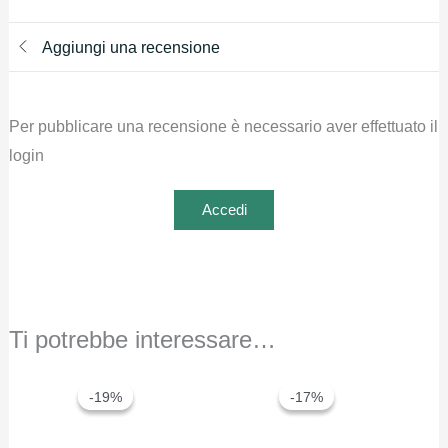
Aggiungi una recensione
Per pubblicare una recensione è necessario aver effettuato il
login
Accedi
Ti potrebbe interessare…
-19%
-19%
-17%
-17%