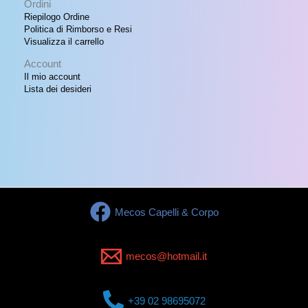
Ordini
Riepilogo Ordine
Politica di Rimborso e Resi
Visualizza il carrello
Account
Il mio account
Lista dei desideri
Mecos Capelli & Corpo
mecos@hotmail.it
+39 02 98695072