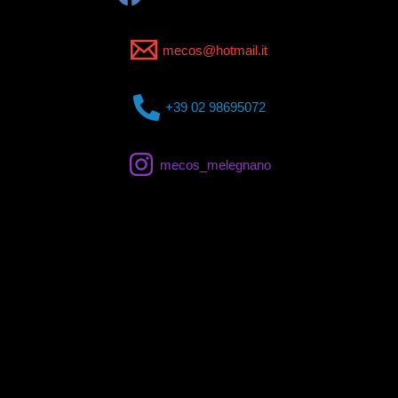
mecos@hotmail.it
+39 02 98695072
mecos_melegnano