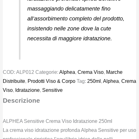
massaggiando delicatamente fino
all’assorbimento completo del prodotto,
insistendo nelle zone dove la cute
necessita di maggiore idratazione.
COD:
ALP012
Categorie:
Alphea
,
Crema Viso
,
Marche
Distribuite
,
Prodotti Viso & Corpo
Tag:
250ml
,
Alphea
,
Crema
Viso
,
Idratazione
,
Sensitive
Descrizione
ALPHEA Sensitive Crema Viso Idratazione 250ml
La crema viso idratazione profonda Alphea Sensitive per uso