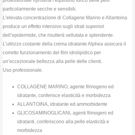
professionale ripristina l’equilibrio idrico delle pelli
particolarmente secche e sensibili.
L’elevata concentrazione di Collagene Marino e Allantoina
produce un effetto intensivo sugli strati superiori
dell’epidermide, che risulterà vellutata e splendente.
L’utilizzo costante della crema idratante Alphea assicura il
corretto funzionamento del film idrolipidico per
un’eccezionale bellezza alla pelle delle clienti.
Uso professionale.
COLLAGENE MARINO, agente filmogeno ed
idratante, conferisce elasticità e morbidezza
ALLANTOINA, idratante ed ammorbidente
GLICOSAMINOGLICANI, agenti filmogeni ed
idratanti, conferiscono alla pelle elasticità e
morbidezza