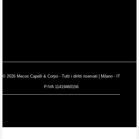
© 2026 Mecos Capelli & Corpo - Tutti i diritti riservati | Milano - IT
P.IVA 11419460156