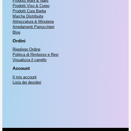
Prodotti Mani & Nails
Prodotti Viso & Corpo
Prodotti Cura Barba
Marche Distribuite
Attrezzatura & Minuteria
Arredamenti Parrucchieri
Blog
Ordini
Riepilogo Ordine
Politica di Rimborso e Resi
Visualizza il carrello
Account
Il mio account
Lista dei desideri