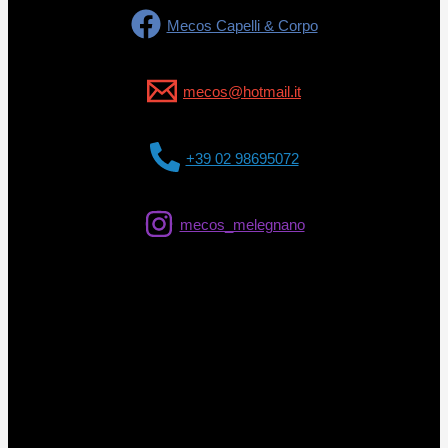
Mecos Capelli & Corpo
mecos@hotmail.it
+39 02 98695072
mecos_melegnano