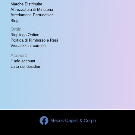
Marche Distribuite
Attrezzatura & Minuteria
Arredamenti Parrucchieri
Blog
Ordini
Riepilogo Ordine
Politica di Rimborso e Resi
Visualizza il carrello
Account
Il mio account
Lista dei desideri
Mecos Capelli & Corpo