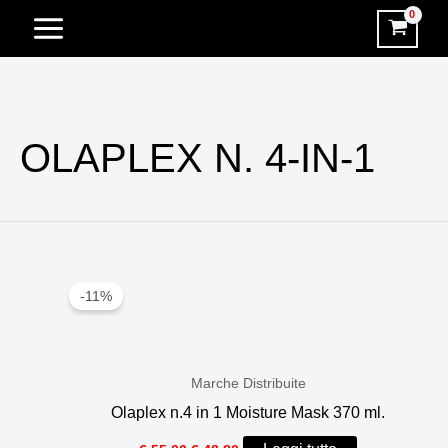
Vai
al
contenuto
OLAPLEX N. 4-IN-1
-11%
Marche Distribuite
Olaplex n.4 in 1 Moisture Mask 370 ml.
Il
Il