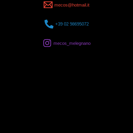
mecos@hotmail.it
+39 02 98695072
mecos_melegnano