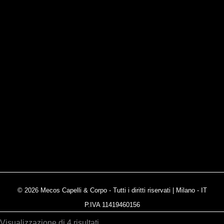
© 2026 Mecos Capelli & Corpo - Tutti i diritti riservati | Milano - IT
P.IVA 11419460156
Ordina
Visualizzazione di 4 risultati