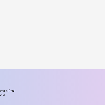
orso e Resi
ello