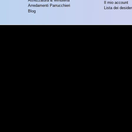
Attrezzatura & Minuteria
Il mio account
Arredamenti Parrucchieri
Lista dei desider
Blog