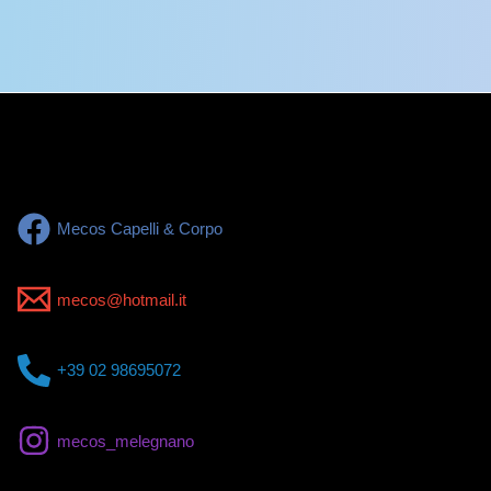
Mecos Capelli & Corpo
mecos@hotmail.it
+39 02 98695072
mecos_melegnano