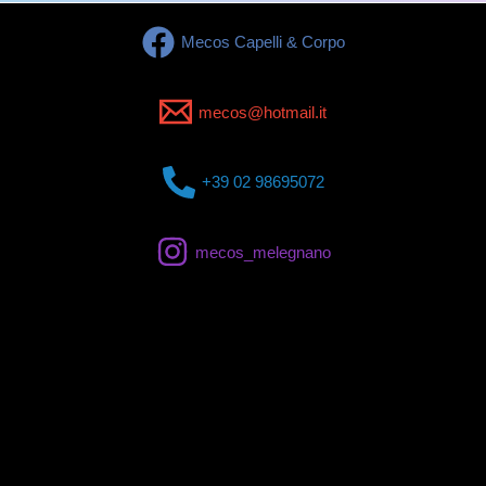
Mecos Capelli & Corpo
mecos@hotmail.it
+39 02 98695072
mecos_melegnano