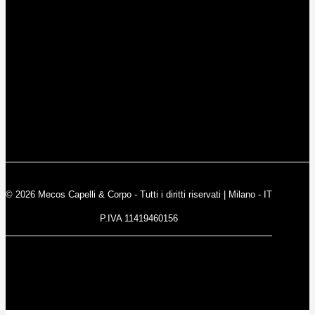
© 2026 Mecos Capelli & Corpo - Tutti i diritti riservati | Milano - IT
P.IVA 11419460156