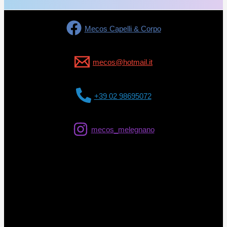
Mecos Capelli & Corpo
mecos@hotmail.it
+39 02 98695072
mecos_melegnano