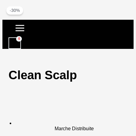
-30%
Vai
al
contenuto
Clean Scalp
Marche Distribuite