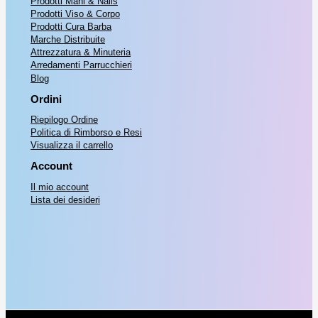
Prodotti Mani & Nails
Prodotti Viso & Corpo
Prodotti Cura Barba
Marche Distribuite
Attrezzatura & Minuteria
Arredamenti Parrucchieri
Blog
Ordini
Riepilogo Ordine
Politica di Rimborso e Resi
Visualizza il carrello
Account
Il mio account
Lista dei desideri