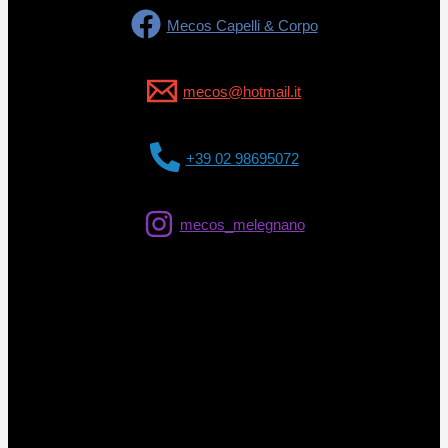
Mecos Capelli & Corpo
mecos@hotmail.it
+39 02 98695072
mecos_melegnano