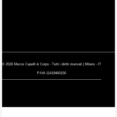
© 2026 Mecos Capelli & Corpo - Tutti i diritti riservati | Milano - IT
P.IVA 11419460156