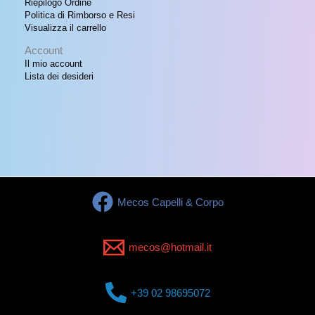
Riepilogo Ordine
Politica di Rimborso e Resi
Visualizza il carrello
Account
Il mio account
Lista dei desideri
Mecos Capelli & Corpo
mecos@hotmail.it
+39 02 98695072