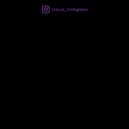
mecos_melegnano