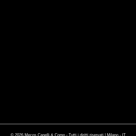
© 2026 Mecos Capelli & Corpo - Tutti i diritti riservati | Milano - IT