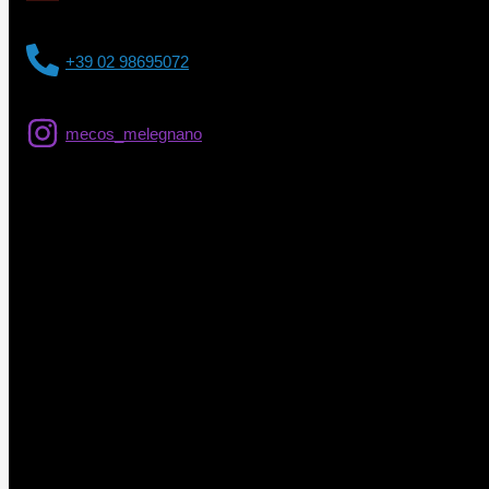
+39 02 98695072
mecos_melegnano