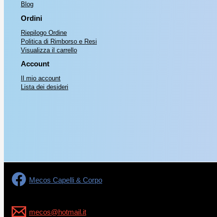
Blog
Ordini
Riepilogo Ordine
Politica di Rimborso e Resi
Visualizza il carrello
Account
Il mio account
Lista dei desideri
Mecos Capelli & Corpo
mecos@hotmail.it