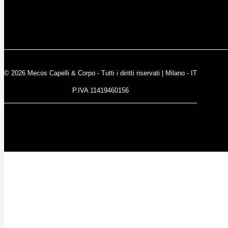
© 2026 Mecos Capelli & Corpo - Tutti i diritti riservati | Milano - IT
P.IVA 11419460156