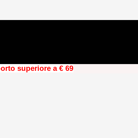
orto superiore a € 69