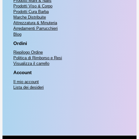
Prodotti Mani & Nails
Prodotti Viso & Corpo
Prodotti Cura Barba
Marche Distribuite
Attrezzatura & Minuteria
Arredamenti Parrucchieri
Blog
Ordini
Riepilogo Ordine
Politica di Rimborso e Resi
Visualizza il carrello
Account
Il mio account
Lista dei desideri