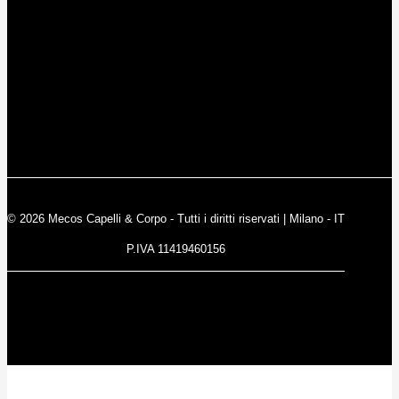
© 2026 Mecos Capelli & Corpo - Tutti i diritti riservati | Milano - IT
P.IVA 11419460156