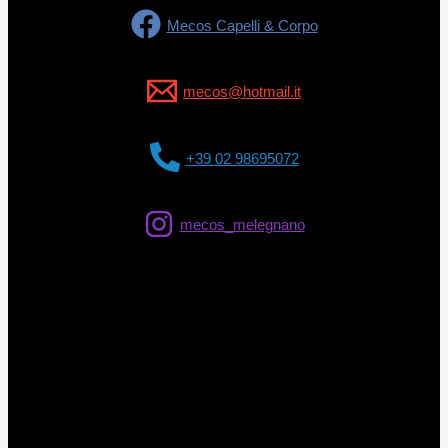
Mecos Capelli & Corpo
mecos@hotmail.it
+39 02 98695072
mecos_melegnano