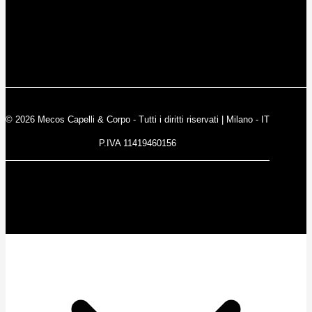
© 2026 Mecos Capelli & Corpo - Tutti i diritti riservati | Milano - IT
P.IVA 11419460156