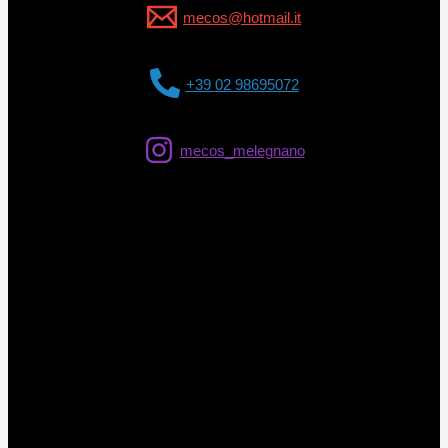
mecos@hotmail.it
+39 02 98695072
mecos_melegnano