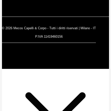
© 2026 Mecos Capelli & Corpo - Tutti i diritti riservati | Milano - IT
P.IVA 11419460156