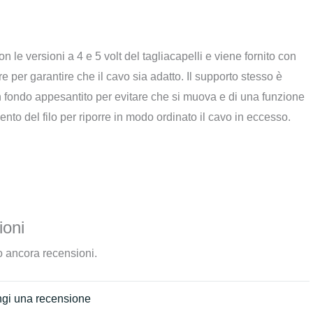
 le versioni a 4 e 5 volt del tagliacapelli e viene fornito con
e per garantire che il cavo sia adatto. Il supporto stesso è
n fondo appesantito per evitare che si muova e di una funzione
ento del filo per riporre in modo ordinato il cavo in eccesso.
oni
 ancora recensioni.
gi una recensione