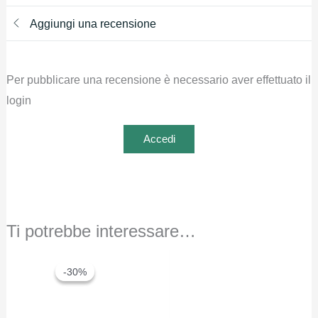
Aggiungi una recensione
Per pubblicare una recensione è necessario aver effettuato il
login
Accedi
Ti potrebbe interessare…
-30%
-30%