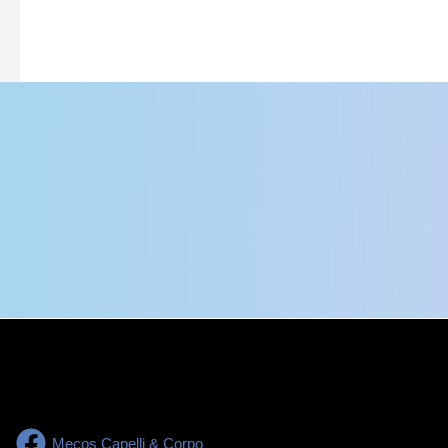
Mecos Capelli & Corpo