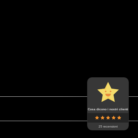
Cosa dicono i nostri clienti
25 recensioni