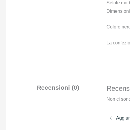
Setole morb
Dimensioni:
Colore nero
La confezio
Recensioni (0)
Recensi
Non ci sono
Aggiun