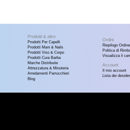
Prodotti & altro
Ordini
Prodotti Per Capelli
Riepilogo Ordine
Prodotti Mani & Nails
Politica di Rimb
Prodotti Viso & Corpo
Visualizza il carr
Prodotti Cura Barba
Marche Distribuite
Account
Attrezzatura & Minuteria
Il mio account
Arredamenti Parrucchieri
Lista dei desider
Blog