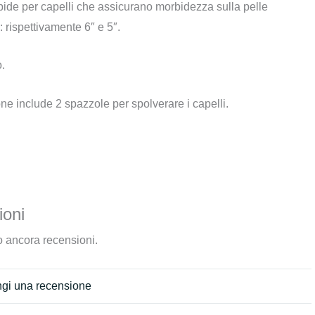
ide per capelli che assicurano morbidezza sulla pelle
 rispettivamente 6″ e 5″.
.
ne include 2 spazzole per spolverare i capelli.
oni
 ancora recensioni.
gi una recensione