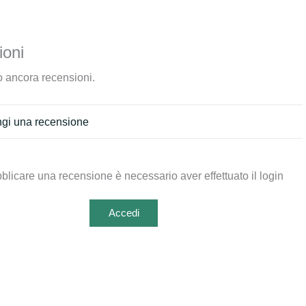
oni
 ancora recensioni.
gi una recensione
blicare una recensione è necessario aver effettuato il login
Accedi