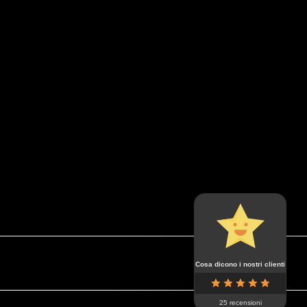
Cosa dicono i nostri clienti
25 recensioni