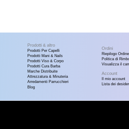
Prodotti & altro
Ordini
Prodotti Per Capelli
Riepilogo Ordine
Prodotti Mani & Nails
Politica di Rimb
Prodotti Viso & Corpo
Visualizza il carr
Prodotti Cura Barba
Marche Distribuite
Account
Attrezzatura & Minuteria
Il mio account
Arredamenti Parrucchieri
Lista dei desider
Blog