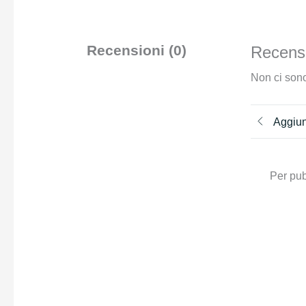
Recensioni (0)
Recensi
Non ci sono
Aggiun
Per pub