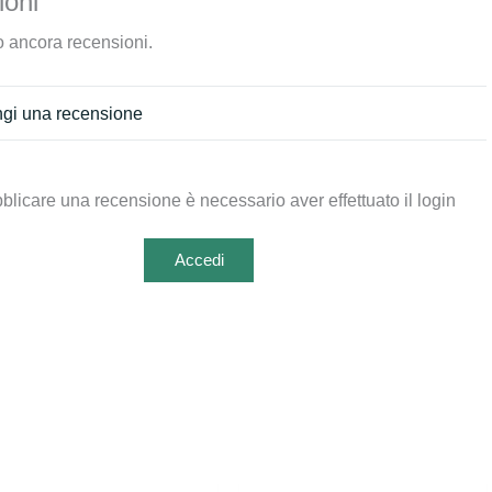
oni
 ancora recensioni.
gi una recensione
blicare una recensione è necessario aver effettuato il login
Accedi