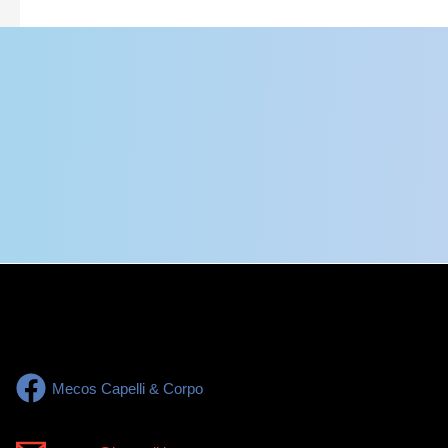
Mecos Capelli & Corpo