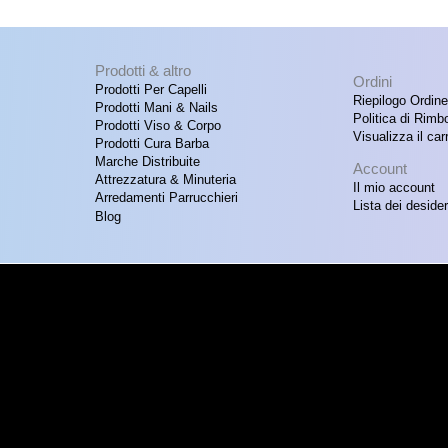
Prodotti & altro
Ordini
Prodotti Per Capelli
Riepilogo Ordine
Prodotti Mani & Nails
Politica di Rimb
Prodotti Viso & Corpo
Visualizza il carr
Prodotti Cura Barba
Marche Distribuite
Account
Attrezzatura & Minuteria
Il mio account
Arredamenti Parrucchieri
Lista dei desider
Blog