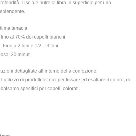
rofondità. Liscia e nutre la fibra in superficie per una
 splendente.
ttima tenacia
 fino al 70% dei capelli bianchi
: Fino a 2 toni e 1/2 – 3 toni
osa: 20 minuti
ruzioni dettagliate all’interno della confezione.
l’utilizzo di prodotti tecnici per fissare ed esaltare il colore, di
alsamo specifici per capelli colorati.