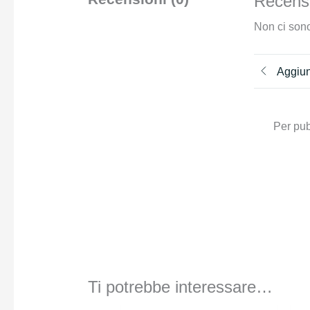
Recensi
Non ci sono
Aggiun
Per pub
Ti potrebbe interessare…