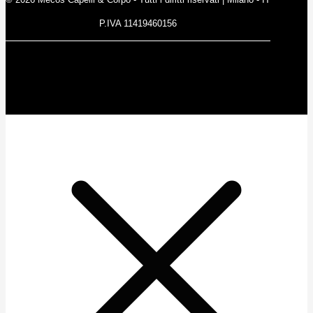
P.IVA 11419460156