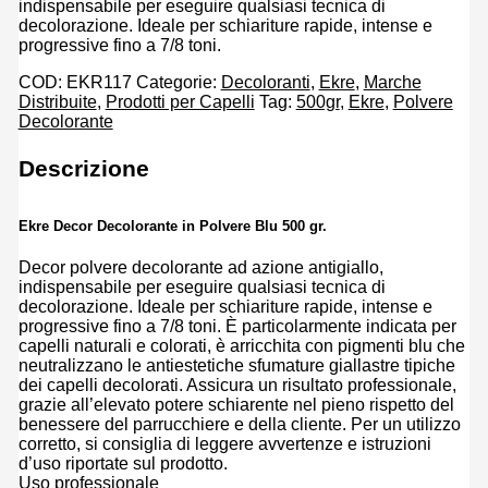
indispensabile per eseguire qualsiasi tecnica di
decolorazione. Ideale per schiariture rapide, intense e
progressive fino a 7/8 toni.
COD:
EKR117
Categorie:
Decoloranti
,
Ekre
,
Marche
Distribuite
,
Prodotti per Capelli
Tag:
500gr
,
Ekre
,
Polvere
Decolorante
Descrizione
Ekre Decor Decolorante in Polvere Blu 500 gr.
Decor polvere decolorante ad azione antigiallo,
indispensabile per eseguire qualsiasi tecnica di
decolorazione. Ideale per schiariture rapide, intense e
progressive fino a 7/8 toni. È particolarmente indicata per
capelli naturali e colorati, è arricchita con pigmenti blu che
neutralizzano le antiestetiche sfumature giallastre tipiche
dei capelli decolorati. Assicura un risultato professionale,
grazie all’elevato potere schiarente nel pieno rispetto del
benessere del parrucchiere e della cliente. Per un utilizzo
corretto, si consiglia di leggere avvertenze e istruzioni
d’uso riportate sul prodotto.
Uso professionale