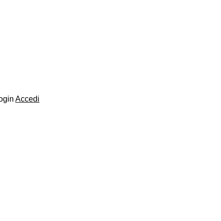
login
Accedi