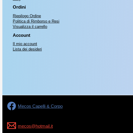
Ordini
Riepilogo Ordine
Politica di Rimborso e Resi
Visualizza il carrello
Account
Il mio account
Lista dei desideri
Mecos Capelli & Corpo
mecos@hotmail.it