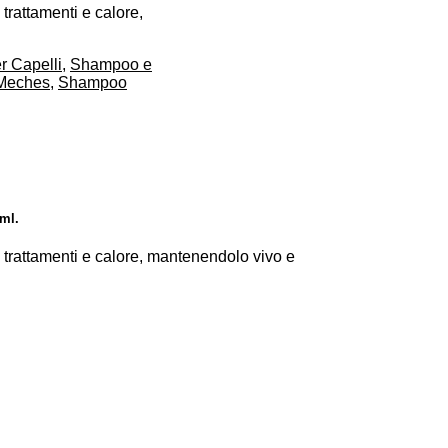
 trattamenti e calore,
er Capelli
,
Shampoo e
Meches
,
Shampoo
ml.
a trattamenti e calore, mantenendolo vivo e