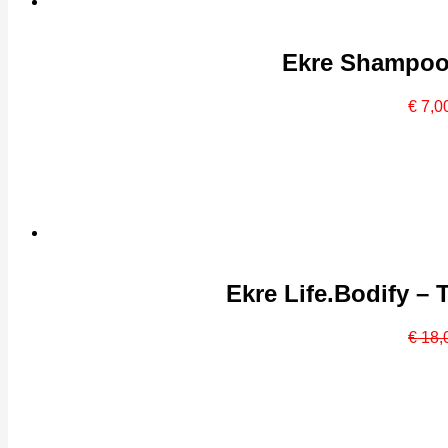
Ekre Shampoo 
€
7,0
Ekre Life.Bodify – 
€
18,