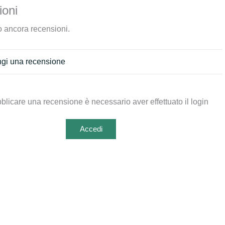
oni
 ancora recensioni.
gi una recensione
blicare una recensione è necessario aver effettuato il login
Accedi