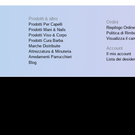
Prodotti & altro
Ordini
Prodotti Per Capelli
Riepilogo Ordine
Prodotti Mani & Nails
Politica di Rimb
Prodotti Viso & Corpo
Visualizza il carr
Prodotti Cura Barba
Marche Distribuite
Account
Attrezzatura & Minuteria
Il mio account
Arredamenti Parrucchieri
Lista dei desider
Blog