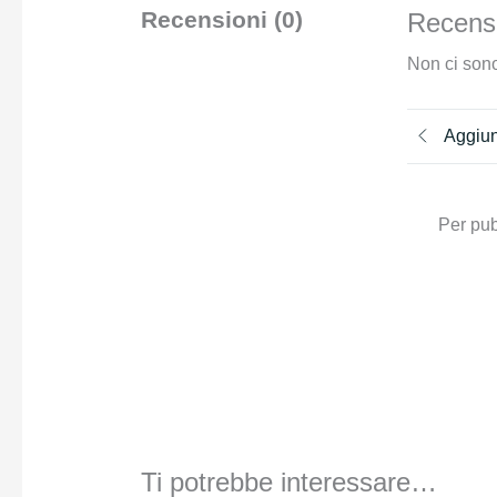
Recensioni (0)
Recensi
Non ci sono
Aggiun
Per pub
Ti potrebbe interessare…